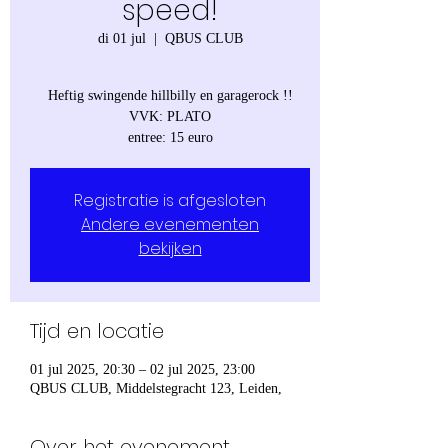
speed!
di 01 jul
  |  
QBUS CLUB
Heftig swingende hillbilly en garagerock !!
VVK: PLATO
entree: 15 euro
Registratie is afgesloten
Andere evenementen
bekijken
Tijd en locatie
01 jul 2025, 20:30 – 02 jul 2025, 23:00
QBUS CLUB, Middelstegracht 123, Leiden,
Over het evenement