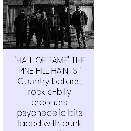
"HALL OF FAME" THE
PINE HILL HAINTS "
Country ballads,
rock a-billy
crooners,
psychedelic bits
laced with punk