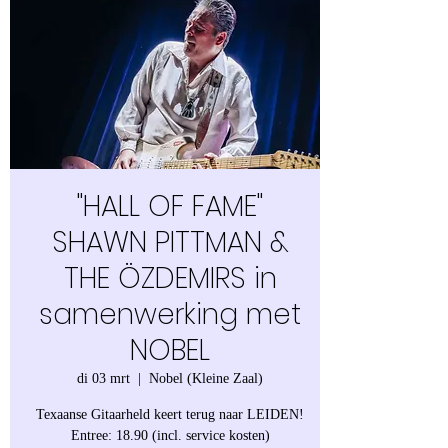
"HALL OF FAME"
SHAWN PITTMAN &
THE ÖZDEMIRS in
samenwerking met
NOBEL
di 03 mrt
  |  
Nobel (Kleine Zaal)
Texaanse Gitaarheld keert terug naar LEIDEN!
Entree: 18.90 (incl. service kosten)