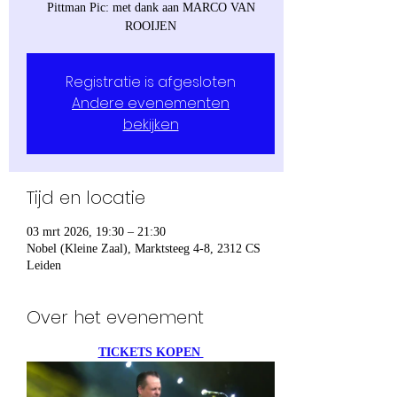
Pittman Pic: met dank aan MARCO VAN
Registratie is afgesloten
Andere evenementen
bekijken
Tijd en locatie
03 mrt 2026, 19:30 – 21:30
Nobel (Kleine Zaal), Marktsteeg 4-8, 2312 CS
Leiden
Over het evenement
TICKETS KOPEN 