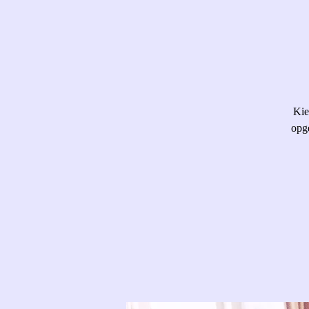
Kie
opg