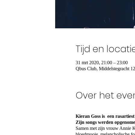
Tijd en locati
31 mrt 2020, 21:00 – 23:00
Qbus Club, Middelstegracht 1
Over het ev
Kieran Goss is een rasartiest
Zijn songs werden opgenome
Samen met zijn vrouw Annie Kin
bloedmooie, melancholische fol