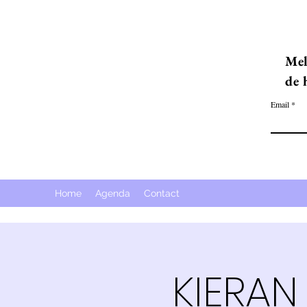
Mel
de 
Email
Home
Agenda
Contact
KIERAN