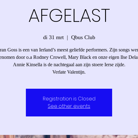
AFGELAST
di 31 mrt
  |  
Qbus Club
ran Goss is een van Ierland’s meest geliefde performers. Zijn songs we
enomen door o.a Rodney Crowell, Mary Black en onze eigen Ilse Dela
Annie Kinsella is de nachtegaal aan zijn stoere Ierse zijde.
Verlate Valentijn.
Registration is Closed
See other events