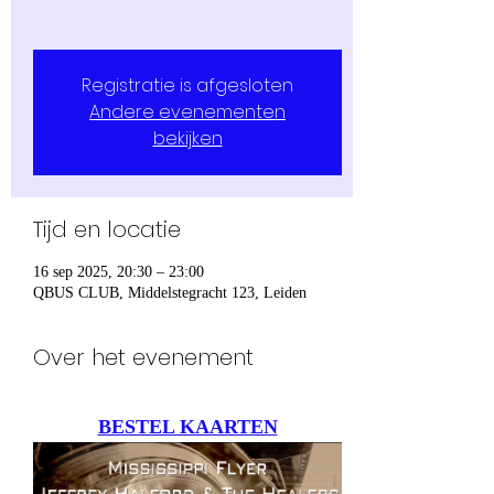
Registratie is afgesloten
Andere evenementen
bekijken
Tijd en locatie
16 sep 2025, 20:30 – 23:00
QBUS CLUB, Middelstegracht 123, Leiden
Over het evenement
BESTEL KAARTEN