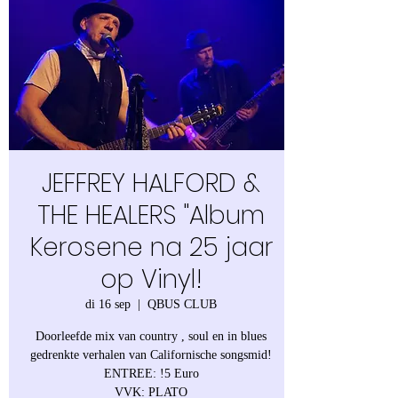
JEFFREY HALFORD &
THE HEALERS "Album
Kerosene na 25 jaar
op Vinyl!
di 16 sep
  |  
QBUS CLUB
Doorleefde mix van country , soul en in blues
gedrenkte verhalen van Californische songsmid!
ENTREE: !5 Euro
VVK: PLATO