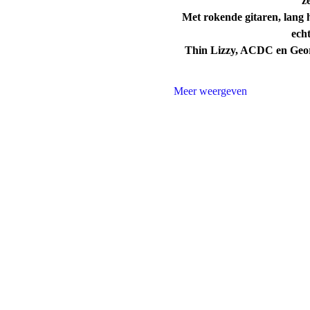
z
Met rokende gitaren, lang 
echt
Thin Lizzy, ACDC en Georg
Meer weergeven