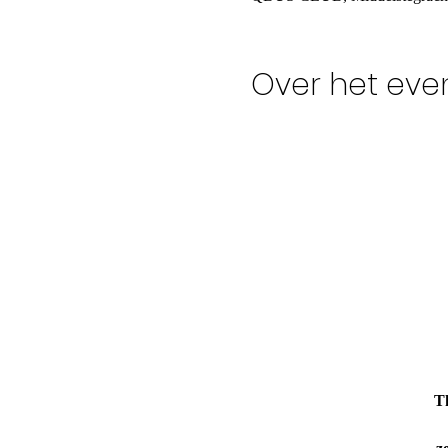
Over het ev
Th