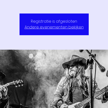
Registratie is afgesloten
Andere evenementen bekijken