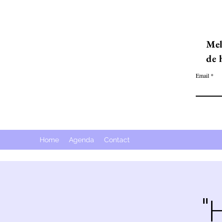
Mel
de 
Email
Home
Agenda
Contact
"