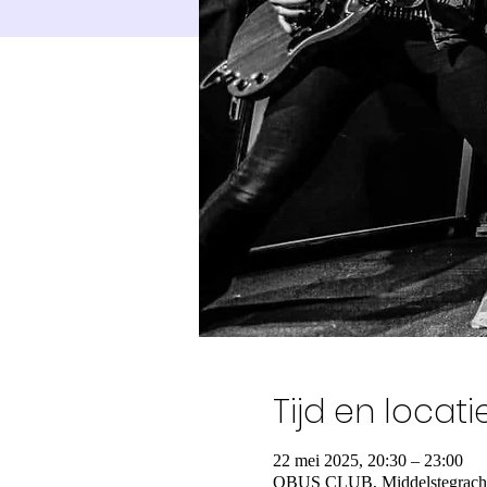
Tijd en locati
22 mei 2025, 20:30 – 23:00
QBUS CLUB, Middelstegracht