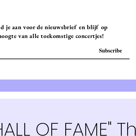
d je aan voor de nieuwsbrief en blijf op
hoogte van alle toekomstige concertjes!
Subscribe
HALL OF FAME" T