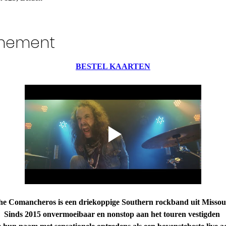
enement
BESTEL KAARTEN
e Comancheros is een driekoppige Southern rockband uit Missou
Sinds 2015 onvermoeibaar en nonstop aan het touren vestigden 