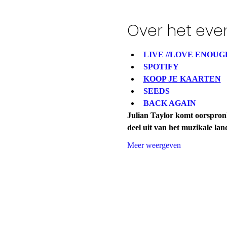
Over het ev
LIVE //LOVE ENOUG
SPOTIFY 
KOOP JE KAARTEN
SEEDS
BACK AGAIN
Julian Taylor komt oorspron
deel uit van het muzikale la
Meer weergeven