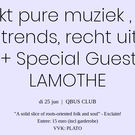
t pure muziek ,
trends, recht ui
" + Special Guest
LAMOTHE
di 25 jun
  |  
QBUS CLUB
"A solid slice of roots-oriented folk and soul” - Exclaim!
Entree: 15 euro (incl garderobe)
VVK: PLATO