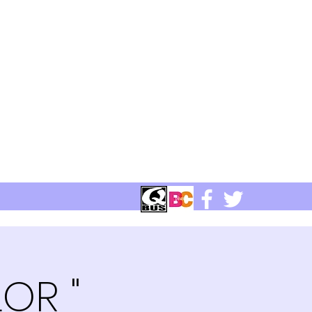
LOR "