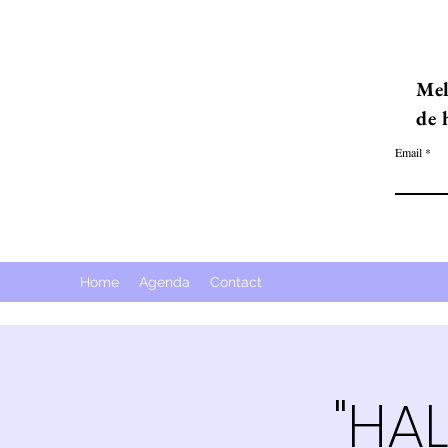
Mel
de 
Email
Home
Agenda
Contact
"HAL