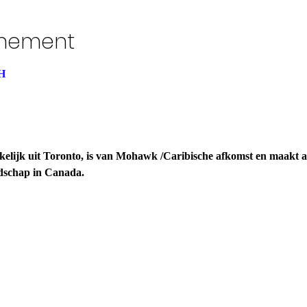
enement
H
kelijk uit Toronto, is van Mohawk /Caribische afkomst en maakt a
ndschap in Canada.