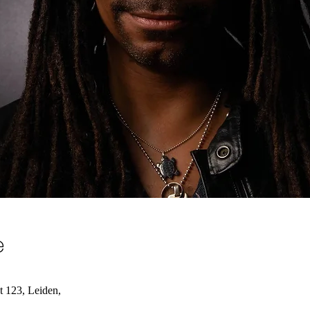
e
123, Leiden,