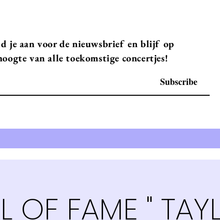
d je aan voor de nieuwsbrief en blijf op
hoogte van alle toekomstige concertjes!
Subscribe
L OF FAME " TAY