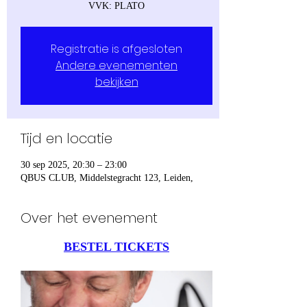
VVK: PLATO
Registratie is afgesloten
Andere evenementen
bekijken
Tijd en locatie
30 sep 2025, 20:30 – 23:00
QBUS CLUB, Middelstegracht 123, Leiden,
Over het evenement
BESTEL TICKETS