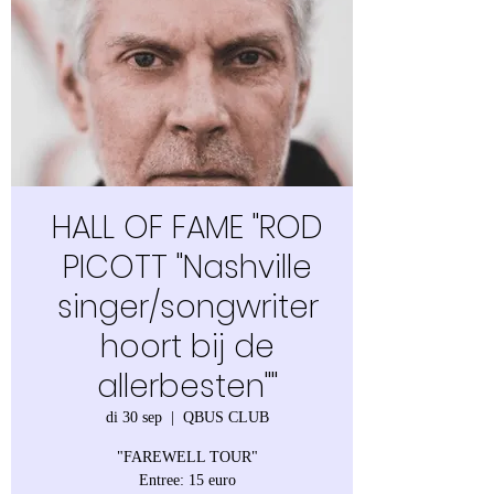
HALL OF FAME "ROD
PICOTT "Nashville
singer/songwriter
hoort bij de
allerbesten""
di 30 sep
  |  
QBUS CLUB
"FAREWELL TOUR"
Entree: 15 euro