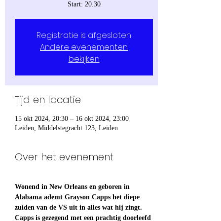
Start: 20.30
Registratie is afgesloten
Andere evenementen
bekijken
Tijd en locatie
15 okt 2024, 20:30 – 16 okt 2024, 23:00
Leiden, Middelstegracht 123, Leiden
Over het evenement
Wonend in New Orleans en geboren in 
Alabama ademt Grayson Capps het diepe 
zuiden van de VS uit in alles wat hij zingt. 
Capps is gezegend met een prachtig doorleefd 