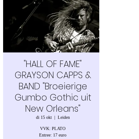
"HALL OF FAME"
GRAYSON CAPPS &
BAND "Broeierige
Gumbo Gothic uit
New Orleans"
di 15 okt
  |  
Leiden
VVK: PLATO
Entree: 17 euro