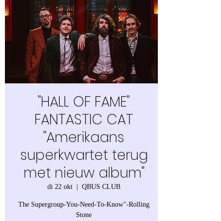
"HALL OF FAME"
FANTASTIC CAT
"Amerikaans
superkwartet terug
met nieuw album"
di 22 okt
  |  
QBUS CLUB
The Supergroup-You-Need-To-Know"-Rolling
Stone