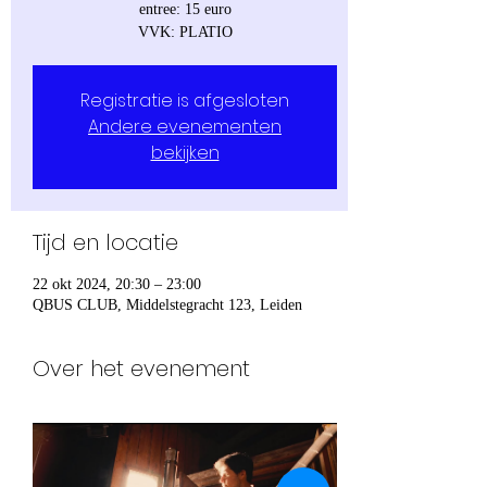
entree: 15 euro
VVK: PLATIO
Registratie is afgesloten
Andere evenementen
bekijken
Tijd en locatie
22 okt 2024, 20:30 – 23:00
QBUS CLUB, Middelstegracht 123, Leiden
Over het evenement