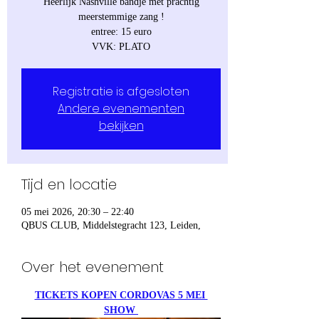
Heerlijk Nashville bandje met prachtig
meerstemmige zang !
entree: 15 euro
VVK: PLATO
Registratie is afgesloten
Andere evenementen
bekijken
Tijd en locatie
05 mei 2026, 20:30 – 22:40
QBUS CLUB, Middelstegracht 123, Leiden,
Over het evenement
TICKETS KOPEN CORDOVAS 5 MEI 
SHOW 