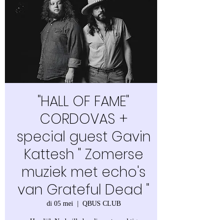
"HALL OF FAME"
CORDOVAS +
special guest Gavin
Kattesh " Zomerse
muziek met echo's
van Grateful Dead "
di 05 mei
  |  
QBUS CLUB