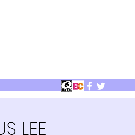
US LEE