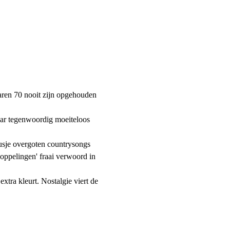
aren 70 nooit zijn opgehouden 
maar tegenwoordig moeiteloos 
usje overgoten countrysongs 
oppelingen' fraai verwoord in 
tra kleurt. Nostalgie viert de 