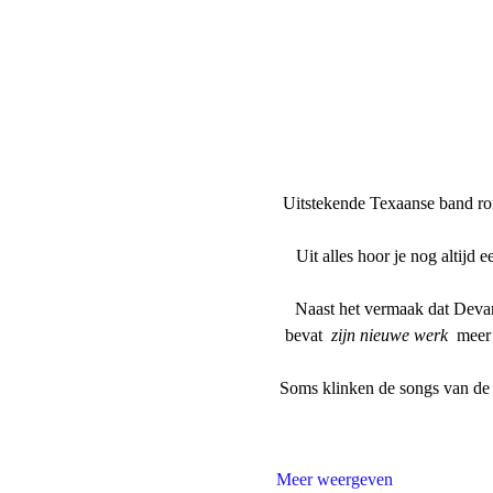
Uitstekende Texaanse band r
Uit alles hoor je nog altijd
Naast het vermaak dat Devan
bevat 
 zijn nieuwe werk 
 meer
Soms klinken de songs van de T
Meer weergeven