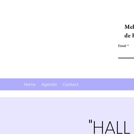
Mel
de 
Email
Home
Agenda
Contact
"HALL