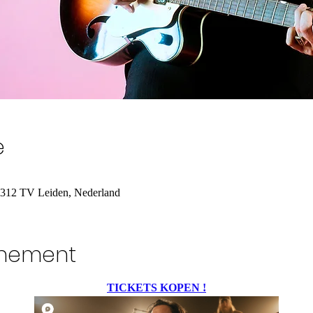
e
 2312 TV Leiden, Nederland
enement
TICKETS KOPEN !