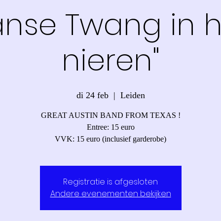
anse Twang in h
nieren"
di 24 feb
  |  
Leiden
GREAT AUSTIN BAND FROM TEXAS !
Entree: 15 euro
VVK: 15 euro (inclusief garderobe)
Registratie is afgesloten
Andere evenementen bekijken