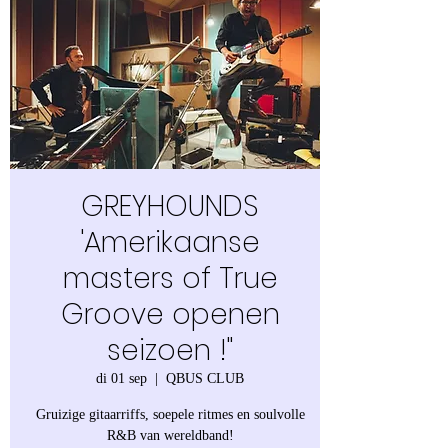
GREYHOUNDS
'Amerikaanse
masters of True
Groove openen
seizoen !"
di 01 sep
  |  
QBUS CLUB
Gruizige gitaarriffs, soepele ritmes en soulvolle
R&B van wereldband!