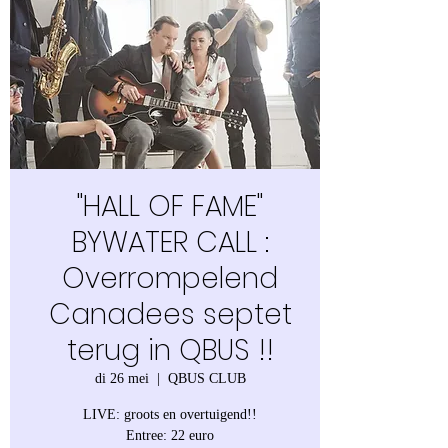
"HALL OF FAME"
BYWATER CALL :
Overrompelend
Canadees septet
terug in QBUS !!
di 26 mei
  |  
QBUS CLUB
LIVE: groots en overtuigend!!
Entree: 22 euro