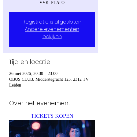
VVK: PLATO
Registratie is afgesloten
Andere evenementen
bekijken
Tijd en locatie
26 mei 2026, 20:30 – 23:00
QBUS CLUB, Middelstegracht 123, 2312 TV
Leiden
Over het evenement
TICKETS KOPEN